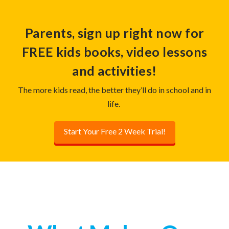
Parents, sign up right now for
FREE kids books, video lessons
and activities!
The more kids read, the better they’ll do in school and in
life.
Start Your Free 2 Week Trial!